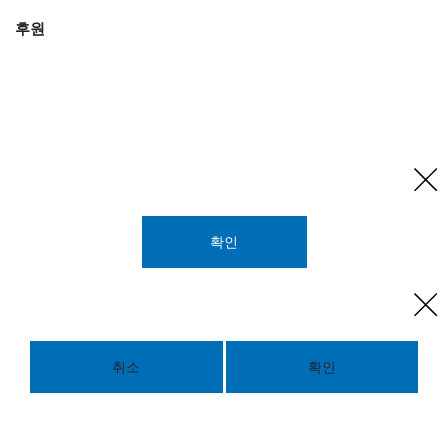
후원
확인
취소
확인