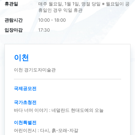
휴관일
매주 월요일, 1월 1일, 명절 당일 ※ 월요일이 공
휴일인 경우 익일 휴관
관람시간
10:00 - 18:00
입장마감
17:30
이천
이천 경기도자미술관
국제공모전
국가초청전
바다 너머 이야기 : 네덜란드 현대도예의 오늘
이천특별전
어린이전시 : 다시, 흙-모래-자갈